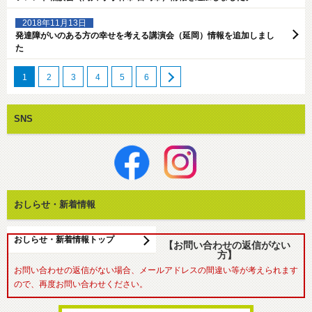
2018年11月13日
発達障がいのある方の幸せを考える講演会（延岡）情報を追加しまし
た
1
2
3
4
5
6
SNS
おしらせ・新着情報
おしらせ・新着情報トップ
【お問い合わせの返信がない
方】
お問い合わせの返信がない場合、メールアドレスの間違い等が考えられます
ので、再度お問い合わせください。