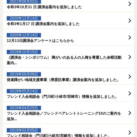
2021年09月02日
令和3年10月31 日 講演会案内を追加しました
2020年12月14日
令和3年1月17 日 講演会案内を追加しました
2020年12月14日
12月13日講演会アンケートはこちらから
2019年10月15日
（講演会・シンポジウム） 障がいのある人の人権を尊重した余暇活動
案内...
2019年09月09日
発達障がい地域支援事業（県委託事業）講演会案内を追加しました。
2019年05月24日
フレンド入会相談会（門川町/小林市/宮崎市）情報を追加しました。
2019年04月25日
フレンド入会相談会／フレンドペアレントトレーニング10のご案内を
追加...
2019年02月05日
フレンド相談会（門川町/小林市/宮崎市）情報を追加しました。