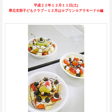
平成２２年１２月１１日(土)
県北支部子どもクラブ～１２月は☆プリン☆アラモード☆編