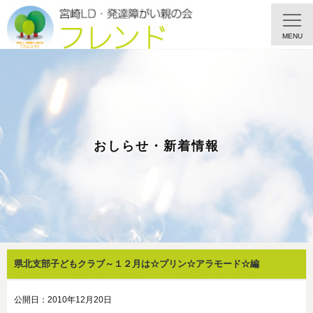
MENU
おしらせ・新着情報
県北支部子どもクラブ～１２月は☆プリン☆アラモード☆編
公開日：2010年12月20日