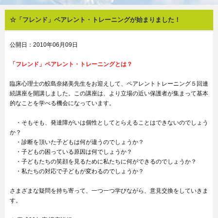
☆「フレンド」ペアレント・トレーニングが始まりました！
公開日：2010年06月09日
「フレンド」ペアレント・トレーニングとは？
臨床心理士の鮫島奈緒美先生をお迎えして、ペアレントトレーニング５回連
続講座を開講しました。この講座は、より立場の近い保護者が集まって基本
的なことを学べる機会になっています。
・そもそも、発達障がいは個性としてとらえることはできないのでしょう
か？
・診断を頂いた子どもは何が違うのでしょうか？
・子どもの困っている原因は何でしょうか？
・子どもたちの笑顔を見るために私たちに何ができるのでしょうか？
・私たちの対応で子どもが変わるのでしょうか？
さまざまな疑問を持ち寄って、一つ一つ学びながら、意見交換をしていきま
す。