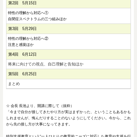
第2回 5月15日
特性の理解から対応へ①
自閉症スペクトラムの三つ組みほか
第3回 5月29日
特性の理解から対応へ②
注意と感覚ほか
第4回 6月12日
将来に向けての視点、自己理解と告知ほか
第5回 6月25日
まとめ
☆ 会長 長池より、開講に際して（抜粋）
「今まで自分が接してきたやり方が実はまずかった、ということもあるかも
しれませんが、悔んだりすることのないようにしてください。今から、これ
から先の接し方が大事になってきます。
特別支援教育という“一人ひとりの教育的ニーズに対応した教育や支援を行