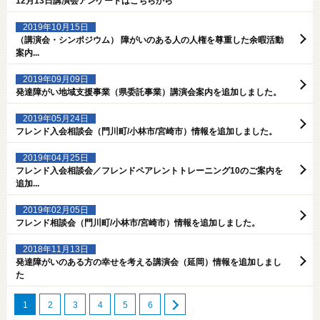
12月13日講演会アンケートはこちらから
2019年10月15日
（講演会・シンポジウム） 障がいのある人の人権を尊重した余暇活動
案内...
2019年09月09日
発達障がい地域支援事業（県委託事業）講演会案内を追加しました。
2019年05月24日
フレンド入会相談会（門川町/小林市/宮崎市）情報を追加しました。
2019年04月25日
フレンド入会相談会／フレンドペアレントトレーニング10のご案内を
追加...
2019年02月05日
フレンド相談会（門川町/小林市/宮崎市）情報を追加しました。
2018年11月13日
発達障がいのある方の幸せを考える講演会（延岡）情報を追加しまし
た
1
2
3
4
5
6