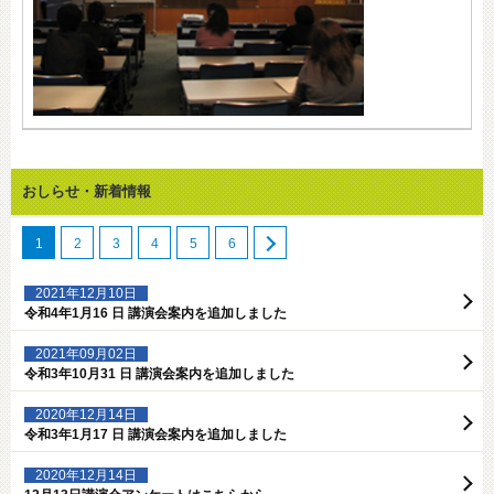
おしらせ・新着情報
1
2
3
4
5
6
2021年12月10日
令和4年1月16 日 講演会案内を追加しました
2021年09月02日
令和3年10月31 日 講演会案内を追加しました
2020年12月14日
令和3年1月17 日 講演会案内を追加しました
2020年12月14日